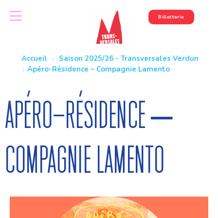
Billetterie
Accueil
Saison 2025/26 - Transversales Verdun
Apéro-Résidence – Compagnie Lamento
Apéro-Résidence –
Compagnie Lamento