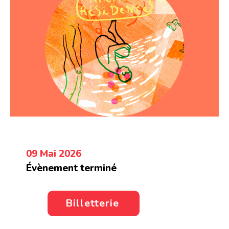
09 Mai 2026
Évènement terminé
Billetterie