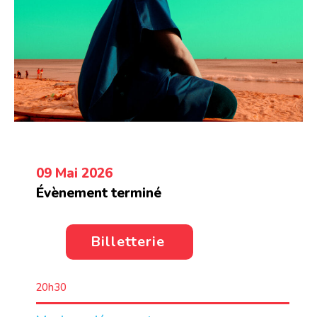
09 Mai 2026
Évènement terminé
Billetterie
20h30