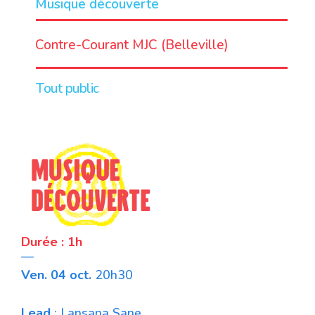
Musique découverte
LIEU
Contre-Courant MJC (Belleville)
Tout public
Durée : 1h
—
Ven. 04 oct.
20h30
Lead
: Lansana Sane