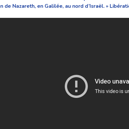
n de Nazareth, en Galilée, au nord d’Israël. » Libérat