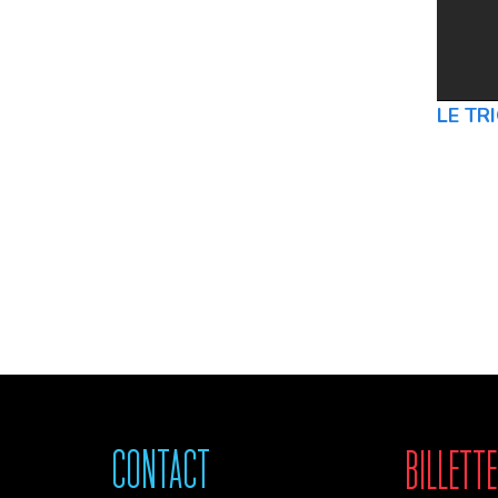
LE TR
Contact
Billette