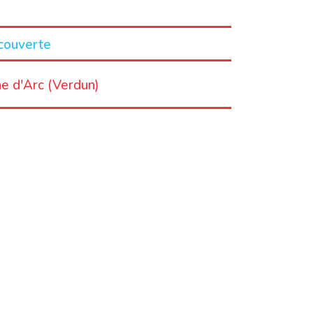
couverte
ne d'Arc (Verdun)