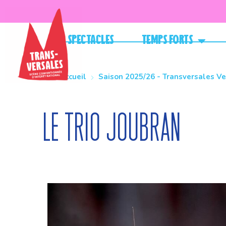
Spectacles
Temps forts
Accueil
Saison 2025/26 - Transversales V
Le Trio Joubran