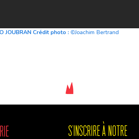
IO JOUBRAN Crédit photo :
©Joachim Bertrand
rie
S'INSCRIre à notre