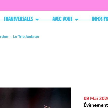
Transversales
Avec vous
Infos p
erdun
Le Trio Joubran
09 Mai 202
Évènement