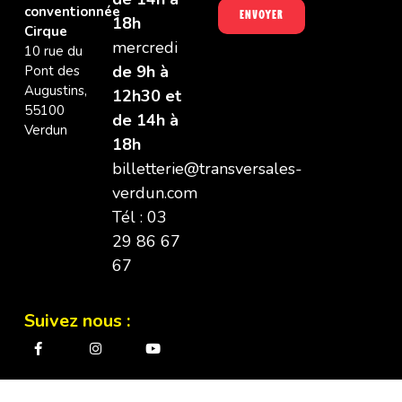
conventionnée
Envoyer
18h
Cirque
mercredi
10 rue du
de 9h à
Pont des
Augustins,
12h30 et
55100
de 14h à
Verdun
18h
billetterie@transversales-
verdun.com
Tél : 03
29 86 67
67
Suivez nous :