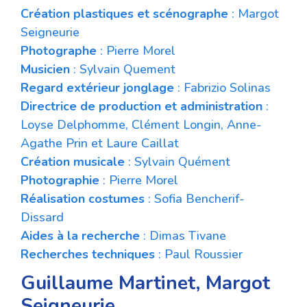
Création plastiques et scénographe
: Margot
Seigneurie
Photographe
: Pierre Morel
Musicien
: Sylvain Quement
Regard extérieur jonglage
: Fabrizio Solinas
Directrice de production et administration
:
Loyse Delphomme, Clément Longin, Anne-
Agathe Prin et Laure Caillat
Création musicale
: Sylvain Quément
Photographie
: Pierre Morel
Réalisation costumes
: Sofia Bencherif-
Dissard
Aides à la recherche
: Dimas Tivane
Recherches techniques
: Paul Roussier
Guillaume Martinet, Margot
Seigneurie