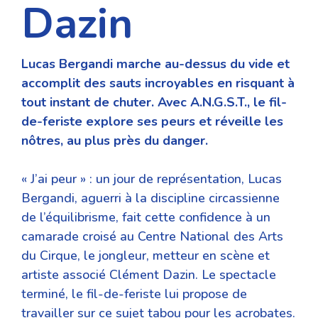
Dazin
Lucas Bergandi marche au-dessus du vide et
accomplit
des sauts incroyables en risquant à
tout instant de chuter.
Avec A.N.G.S.T., le fil-
de-feriste explore ses peurs et réveille
les
nôtres, au plus près du danger.
« J’ai peur » : un jour de représentation, Lucas
Bergandi, aguerri à la discipline circassienne
de l’équilibrisme, fait cette confidence à un
camarade croisé au Centre National des Arts
du Cirque, le jongleur, metteur en scène et
artiste associé Clément Dazin. Le spectacle
terminé, le fil-de-feriste lui propose de
travailler sur ce sujet tabou pour les acrobates.