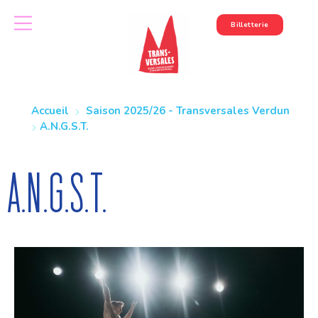
Billetterie
Accueil
Saison 2025/26 - Transversales Verdun
A.N.G.S.T.
A.N.G.S.T.