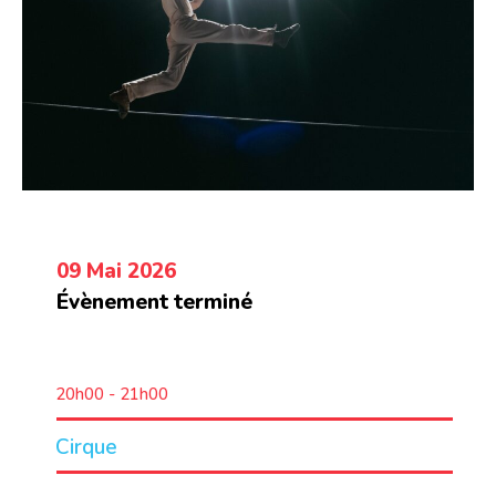
09 Mai 2026
Évènement terminé
20h00 - 21h00
Cirque
LIEU