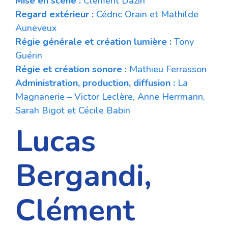
Mise en scène :
Clément Dazin
Regard extérieur :
Cédric Orain et Mathilde
Auneveux
Régie générale et création lumière :
Tony
Guérin
Régie et création sonore :
Mathieu Ferrasson
Administration, production, diffusion :
La
Magnanerie – Victor Leclère, Anne Herrmann,
Sarah Bigot et Cécile Babin
Lucas
Bergandi,
Clément