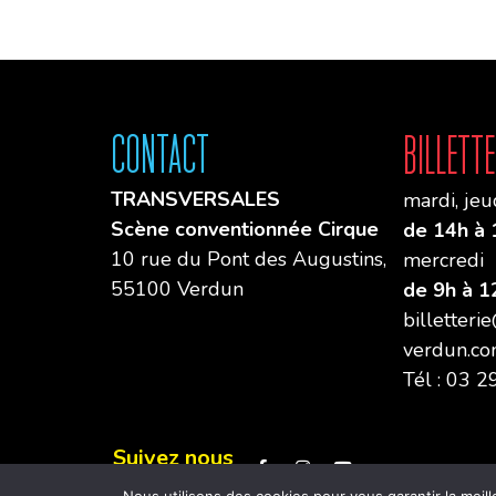
Contact
Billette
TRANSVERSALES
mardi, jeu
Scène conventionnée Cirque
de 14h à 
10 rue du Pont des Augustins,
mercredi
55100 Verdun
de 9h à 1
billetteri
verdun.c
Tél : 03 
Suivez nous
: