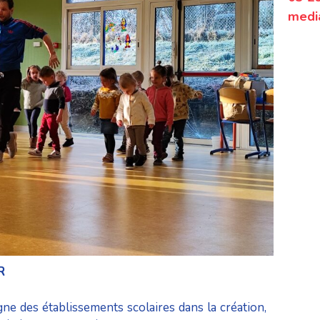
medi
R
 des établissements scolaires dans la création,