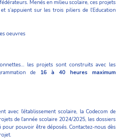
 fédérateurs. Menés en milieu scolaire, ces projets
 s’appuient sur les trois piliers de l’Education
 les oeuvres
ionnettes… les projets sont construits avec les
ogrammation de
16 à 40 heures maximum
nt avec l’établissement scolaire, la Codecom de
rojets de l’année scolaire 2024/2025, les dossiers
ai pour pouvoir être déposés. Contactez-nous dès
ojet.