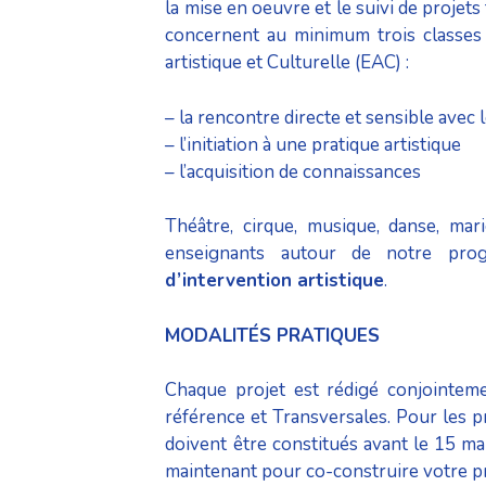
la mise en oeuvre et le suivi de projets
concernent au minimum trois classes et
artistique et Culturelle (EAC) :
– la rencontre directe et sensible avec
– l’initiation à une pratique artistique
– l’acquisition de connaissances
Théâtre, cirque, musique, danse, mar
enseignants autour de notre pr
d’intervention artistique
.
MODALITÉS PRATIQUES
Chaque projet est rédigé conjointeme
référence et Transversales. Pour les p
doivent être constitués avant le 15 m
maintenant pour co-construire votre pr