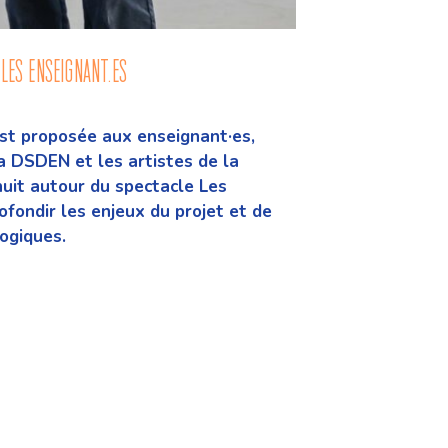
 les enseignant.ES
est proposée aux enseignant
·es,
 la DSDEN et
les artistes de la
nuit
autour du spectacle Les
rofondir
les enjeux du projet et de
ogiques.