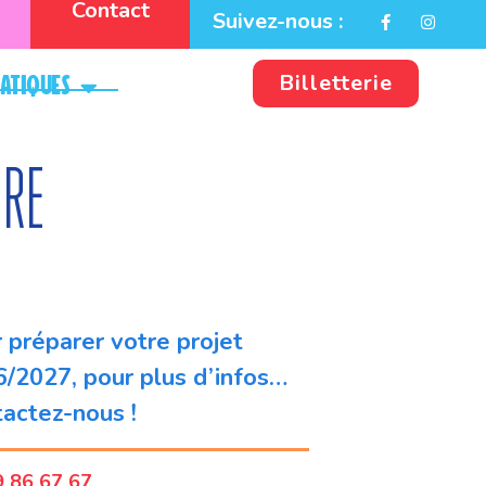
Contact
Suivez-nous :
Billetterie
ratiques
ire
 préparer votre projet
/2027, pour plus d’infos…
actez-nous !
9 86 67 67