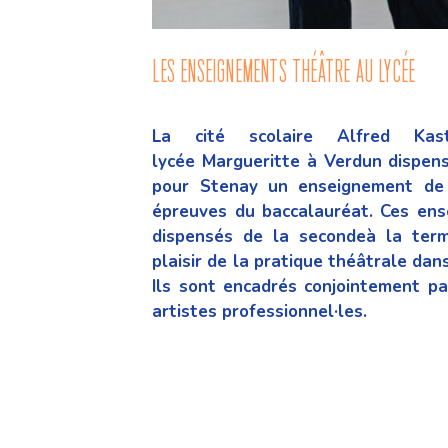
les enseignements théâtre au lycée
La cité scolaire Alfred Ka
lycée
Margueritte à Verdun dispen
pour Stenay un enseignement de 
épreuves du baccalauréat. Ces en
dispensés de la seconde
à la term
plaisir de la pratique
théâtrale dans
Ils
sont encadrés conjointement pa
artistes professionnel·les.