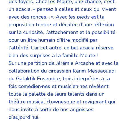
des foyers. Chez les Moute, une chance, c’est
un acacia, « pensez à celles et ceux qui vivent
avec des ronces… ».
Avec les pieds
est la
proposition tendre et décalée d’une réflexion
sur la curiosité, l’attachement et la possibilité
pour un être humain d’être modifié par
l’altérité. Car cet autre, ce bel acacia réserve
bien des surprises à la famille Moute !
Sur une partition de Jérémie Arcache et avec la
collaboration du circassien Karim Messaouadi
du Galaktik Ensemble, trois interprètes à la
fois comédien·nes et musicien·nes révèlent
toute la palette de leurs talents dans un
théâtre musical clownesque et revigorant qui
nous invite à sortir de nos angoisses
d’aujourd’hui.