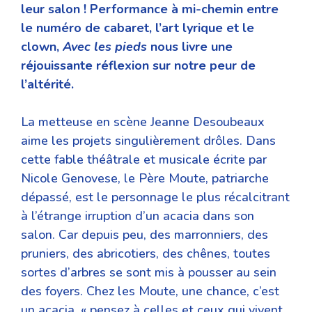
leur salon ! Performance à mi-chemin entre
le numéro de cabaret, l’art lyrique et le
clown,
Avec les pieds
nous livre une
réjouissante réflexion sur notre peur de
l’altérité.
La metteuse en scène Jeanne Desoubeaux
aime les projets singulièrement drôles. Dans
cette fable théâtrale et musicale écrite par
Nicole Genovese, le Père Moute, patriarche
dépassé, est le personnage le plus récalcitrant
à l’étrange irruption d’un acacia dans son
salon. Car depuis peu, des marronniers, des
pruniers, des abricotiers, des chênes, toutes
sortes d’arbres se sont mis à pousser au sein
des foyers. Chez les Moute, une chance, c’est
un acacia, « pensez à celles et ceux qui vivent