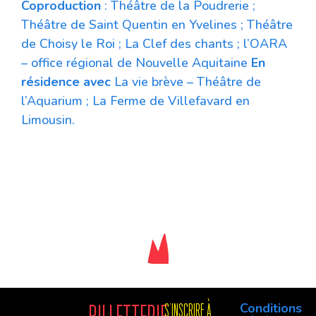
Coproduction
: Théâtre de la Poudrerie ;
Théâtre de Saint Quentin en Yvelines ; Théâtre
de Choisy le Roi ; La Clef des chants ; l’OARA
– office régional de Nouvelle Aquitaine
En
résidence avec
La vie brève – Théâtre de
l’Aquarium ; La Ferme de Villefavard en
Limousin.
Conditions
S'INSCRIre à