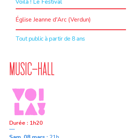
Voilà ! Le Festival
LIEU
Église Jeanne d'Arc (Verdun)
Tout public à partir de 8 ans
MUSIC-HALL
Durée : 1h20
—
Sam. 08 mars :
21h