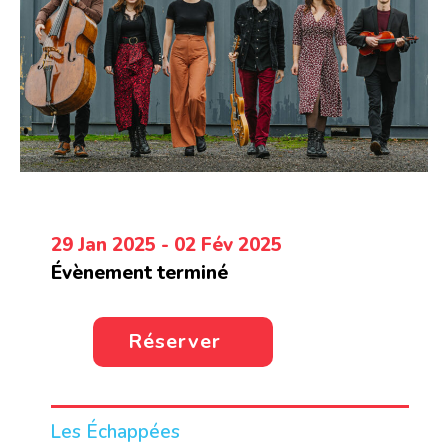
29 Jan 2025
- 02 Fév 2025
Évènement terminé
Réserver
Les Échappées