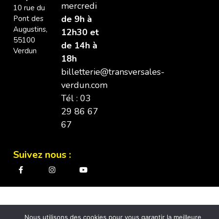
mercredi
10 rue du
de 9h à
Pont des
Augustins,
12h30 et
55100
de 14h à
Verdun
18h
billetterie@transversales-
verdun.com
Tél : 03
29 86 67
67
Suivez nous :
Nous utilisons des cookies pour vous garantir la meilleure