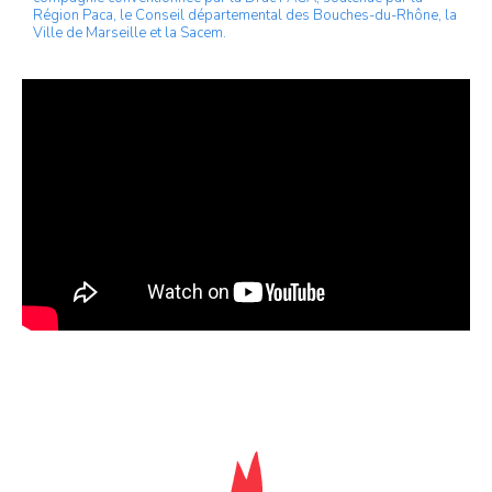
Région Paca, le Conseil départemental des Bouches-du-Rhône, la
Ville de Marseille et la Sacem.