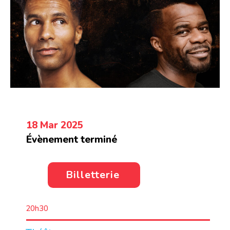
18 Mar 2025
Évènement terminé
Billetterie
20h30