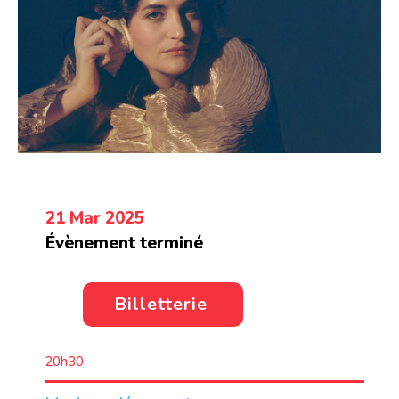
21 Mar 2025
Évènement terminé
Billetterie
20h30