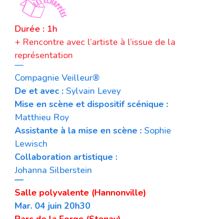
Durée : 1h
+ Rencontre avec l’artiste à l’issue de la
représentation
—
Compagnie Veilleur®
De et avec :
Sylvain Levey
Mise en scène et dispositif scénique :
Matthieu Roy
Assistante à la mise en scène :
Sophie
Lewisch
Collaboration artistique :
Johanna Silberstein
—
Salle polyvalente (Hannonville)
Mar. 04 juin 20h30
Parc de la Forge (Stenay)