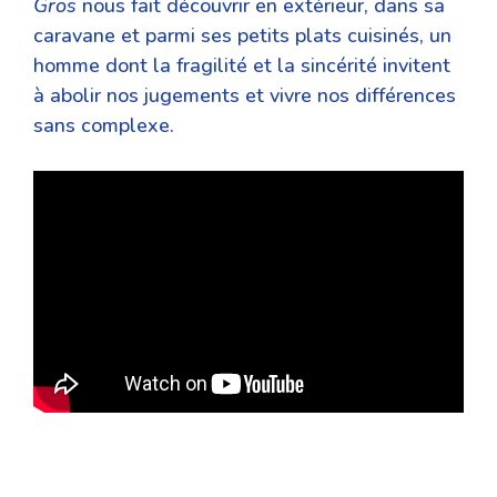
Gros
nous fait découvrir en extérieur, dans sa
caravane et parmi ses petits plats cuisinés, un
homme dont la fragilité et la sincérité invitent
à abolir nos jugements et vivre nos différences
sans complexe.