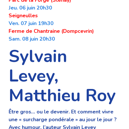
Jeu. 06 juin 20h30
Seigneulles
Ven. 07 juin 19h30
Ferme de Chantraine (Dompcevrin)
Sam. 08 juin 20h30
Sylvain
Levey,
Matthieu Roy
Être gros… ou le devenir. Et comment vivre
une
« surcharge pondérale » au jour le jour ?
Avec humour,
l’auteur Sylvain Levey