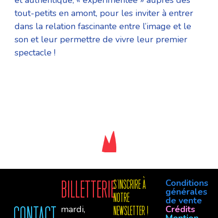
et authentique, « expérimentée » auprès des
tout-petits en amont, pour les inviter à entrer
dans la relation fascinante entre l’image et le
son et leur permettre de vivre leur premier
spectacle !
Conditions
Billetterie
S'INSCRIre à
générales
notre
de vente
mardi,
Crédits
Contact
newsletter !
Mention