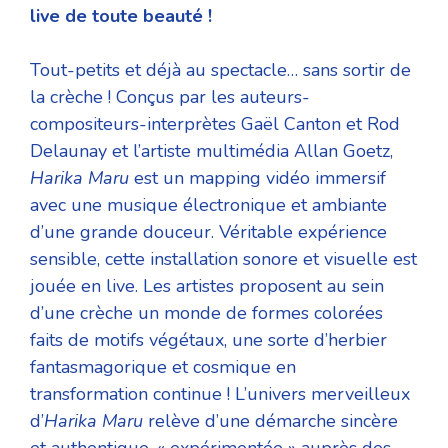
live de toute beauté !
Tout-petits et déjà au spectacle… sans sortir de
la crèche ! Conçus par les auteurs-
compositeurs-interprètes Gaël Canton et Rod
Delaunay et l’artiste multimédia Allan Goetz,
Harika Maru
est un mapping vidéo immersif
avec une musique électronique et ambiante
d’une grande douceur. Véritable expérience
sensible, cette installation sonore et visuelle est
jouée en live. Les artistes proposent au sein
d’une crèche un monde de formes colorées
faits de motifs végétaux, une sorte d’herbier
fantasmagorique et cosmique en
transformation continue ! L’univers merveilleux
d’
Harika Maru
relève d’une démarche sincère