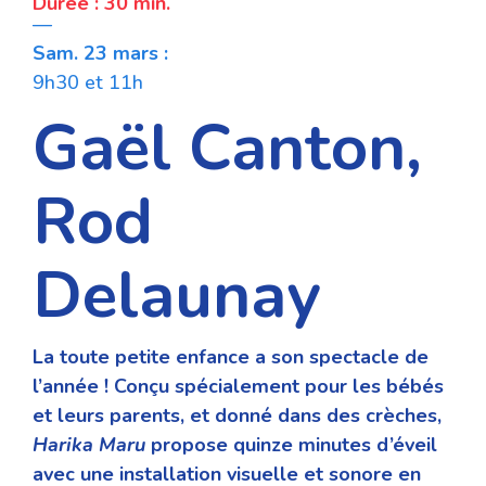
Durée : 30 min.
—
Sam. 23 mars :
9h30 et 11h
Gaël Canton,
Rod
Delaunay
La
toute
petite enfance a son spectacle de
l’année ! Conçu spécialement pour les
bébés
et leurs parents
, et donné dans des crèches,
Harika Maru
propose quinze minutes d’éveil
avec une installation visuelle et sonore en