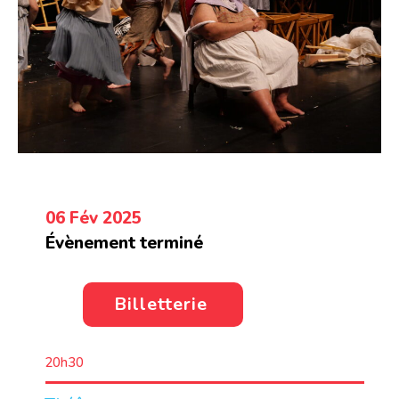
06 Fév 2025
Évènement terminé
Billetterie
20h30