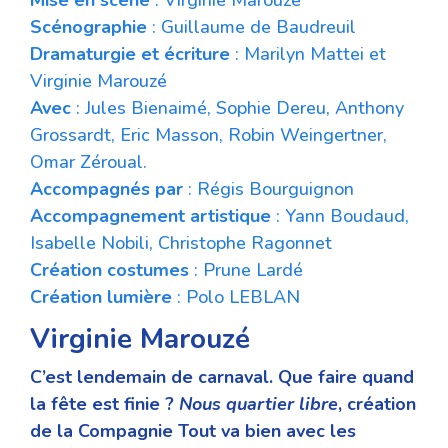
Scénographie
: Guillaume de Baudreuil
Dramaturgie et écriture
: Marilyn Mattei et
Virginie Marouzé
Avec
: Jules Bienaimé, Sophie Dereu, Anthony
Grossardt, Eric Masson, Robin Weingertner,
Omar Zéroual.
Accompagnés par
: Régis Bourguignon
Accompagnement artistique
: Yann Boudaud,
Isabelle Nobili, Christophe Ragonnet
Création
costumes
: Prune Lardé
Création lumière
: Polo LEBLAN
Virginie Marouzé
C’est lendemain de carnaval. Que faire quand
la fête est finie ?
Nous quartier libre
, création
de la Compagnie Tout va bien avec les