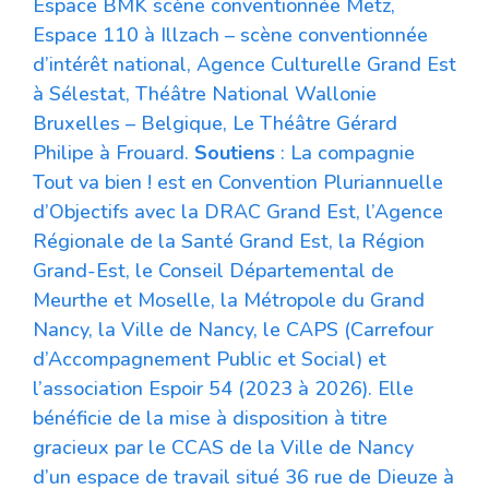
Espace BMK scène conventionnée Metz,
Espace 110 à Illzach – scène conventionnée
d’intérêt national, Agence Culturelle Grand Est
à Sélestat, Théâtre National Wallonie
Bruxelles – Belgique, Le Théâtre Gérard
Philipe à Frouard.
Soutiens
: La compagnie
Tout va bien ! est en Convention Pluriannuelle
d’Objectifs avec la DRAC Grand Est, l’Agence
Régionale de la Santé Grand Est, la Région
Grand-Est, le Conseil Départemental de
Meurthe et Moselle, la Métropole du Grand
Nancy, la Ville de Nancy, le CAPS (Carrefour
d’Accompagnement Public et Social) et
l’association Espoir 54 (2023 à 2026). Elle
bénéficie de la mise à disposition à titre
gracieux par le CCAS de la Ville de Nancy
d’un espace de travail situé 36 rue de Dieuze à