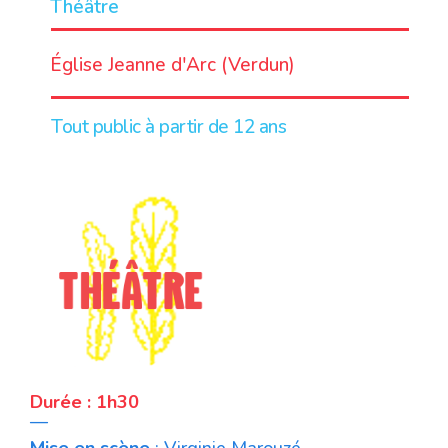
Théâtre
LIEU
Église Jeanne d'Arc (Verdun)
Tout public à partir de 12 ans
Durée : 1h30
—
Mise en scène
: Virginie Marouzé