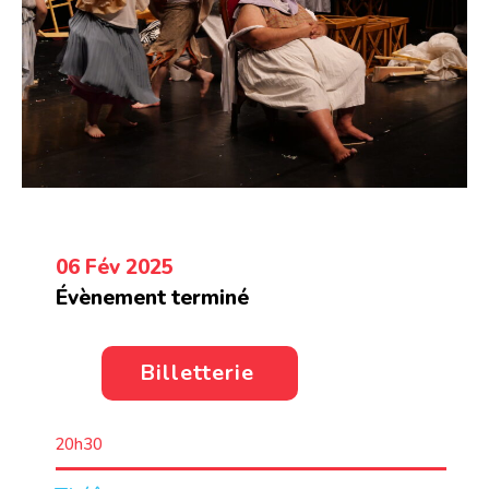
06 Fév 2025
Évènement terminé
Billetterie
20h30