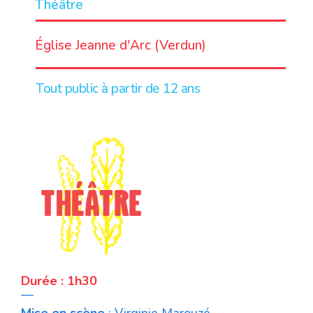
Théâtre
LIEU
Église Jeanne d'Arc (Verdun)
Tout public à partir de 12 ans
Durée : 1h30
—
Mise en scène
: Virginie Marouzé