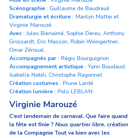
Scénographie
: Guillaume de Baudreuil
Dramaturgie et écriture
: Marilyn Mattei et
Virginie Marouzé
Avec
: Jules Bienaimé, Sophie Dereu, Anthony
Grossardt, Eric Masson, Robin Weingertner,
Omar Zéroual.
Accompagnés par
: Régis Bourguignon
Accompagnement artistique
: Yann Boudaud,
Isabelle Nobili, Christophe Ragonnet
Création
costumes
: Prune Lardé
Création lumière
: Polo LEBLAN
Virginie Marouzé
C’est lendemain de carnaval. Que faire quand
la fête est finie ?
Nous quartier libre
, création
de la Compagnie Tout va bien avec les