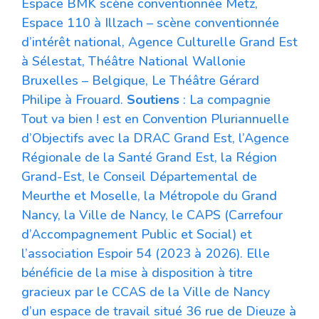
Espace BMK scène conventionnée Metz,
Espace 110 à Illzach – scène conventionnée
d’intérêt national, Agence Culturelle Grand Est
à Sélestat, Théâtre National Wallonie
Bruxelles – Belgique, Le Théâtre Gérard
Philipe à Frouard.
Soutiens
: La compagnie
Tout va bien ! est en Convention Pluriannuelle
d’Objectifs avec la DRAC Grand Est, l’Agence
Régionale de la Santé Grand Est, la Région
Grand-Est, le Conseil Départemental de
Meurthe et Moselle, la Métropole du Grand
Nancy, la Ville de Nancy, le CAPS (Carrefour
d’Accompagnement Public et Social) et
l’association Espoir 54 (2023 à 2026). Elle
bénéficie de la mise à disposition à titre
gracieux par le CCAS de la Ville de Nancy
d’un espace de travail situé 36 rue de Dieuze à