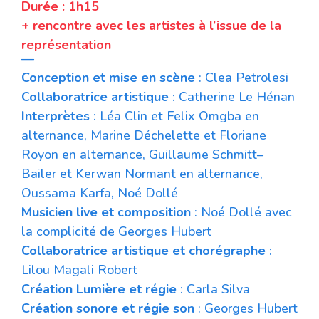
Durée : 1h15
+ rencontre avec les artistes à l’issue de la
représentation
—
Conception et mise en scène
: Clea Petrolesi
Collaboratrice
artistique
: Catherine Le Hénan
Interprètes
: Léa Clin et Felix Omgba en
alternance, Marine Déchelette et Floriane
Royon en alternance, Guillaume Schmitt–
Bailer et Kerwan Normant en alternance,
Oussama Karfa, Noé Dollé
Musicien live et composition
: Noé Dollé avec
la complicité de Georges Hubert
Collaboratrice artistique et chorégraphe
:
Lilou Magali Robert
Création Lumière et régie
: Carla Silva
Création sonore et régie son
: Georges Hubert