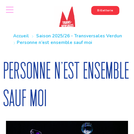
Billetterie
Accueil
Saison 2025/26 - Transversales Verdun
Personne n’est ensemble sauf moi
Personne n’est ensemble
sauf moi