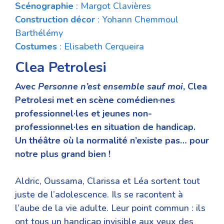
Scénographie
: Margot Clavières
Construction décor
: Yohann Chemmoul
Barthélémy
Costumes
: Elisabeth Cerqueira
Clea Petrolesi
Avec
Personne n’est ensemble sauf moi
, Clea
Petrolesi met en scène comédien·nes
professionnel·les et jeunes non-
professionnel·les en situation de handicap.
Un théâtre où la normalité n’existe pas… pour
notre plus grand bien !
Aldric, Oussama, Clarissa et Léa sortent tout
juste de l’adolescence. Ils se racontent à
l’aube de la vie adulte. Leur point commun : ils
ont tous un handicap invisible aux yeux des