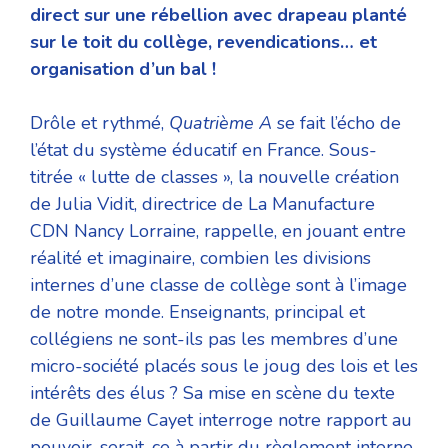
direct sur une rébellion avec drapeau planté
sur le toit du collège, revendications… et
organisation d’un bal !
Drôle et rythmé,
Quatrième A
se fait l’écho de
l’état du système éducatif en France. Sous-
titrée « lutte de classes »,
la nouvelle création
de Julia Vidit, directrice de La Manufacture
CDN Nancy Lorraine, rappelle, en jouant entre
réalité et imaginaire, combien les divisions
internes d’une classe de collège sont à l’image
de notre monde. Enseignants, principal et
collégiens ne sont-ils pas les membres d’une
micro-société placés sous le joug des lois et les
intérêts des élus ? Sa mise en scène du texte
de Guillaume Cayet interroge notre rapport au
pouvoir, serait-ce à partir du règlement interne