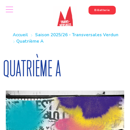
Billetterie
Accueil
Saison 2025/26 - Transversales Verdun
Quatrième A
Quatrième A