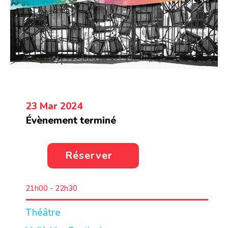
23 Mar 2024
Évènement terminé
Réserver
21h00 - 22h30
Théâtre