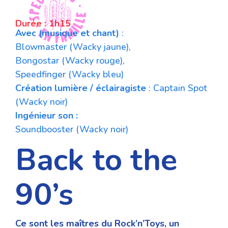
Durée : 1h15
Avec (musique et chant)
:
Blowmaster (Wacky jaune),
Bongostar (Wacky rouge),
Speedfinger (Wacky bleu)
Création lumière / éclairagiste
: Captain Spot
(Wacky noir)
Ingénieur son :
Soundbooster (Wacky noir)
Back to the
90’s
Ce sont les maîtres du Rock’n’Toys, un