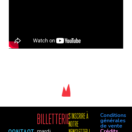
Conditions
Billetterie
S'INSCRIre à
générales
notre
de vente
mardi,
Crédits