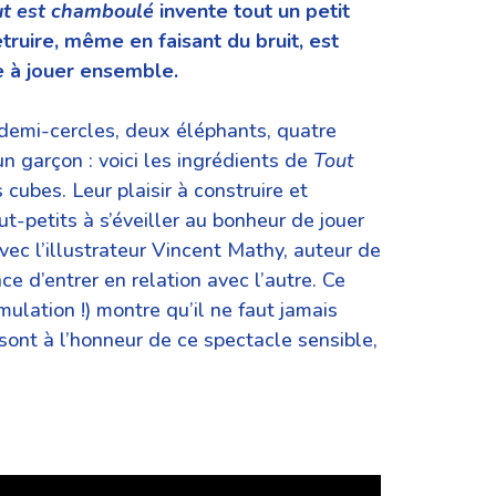
t est chamboulé
invente tout un petit
ruire, même en faisant du bruit, est
e à jouer ensemble.
 demi-cercles, deux éléphants, quatre
 un garçon : voici les ingrédients de
Tout
cubes. Leur plaisir à construire et
out-petits à s’éveiller au bonheur de jouer
ec l’illustrateur Vincent Mathy, auteur de
ce d’entrer en relation avec l’autre. Ce
lation !) montre qu’il ne faut jamais
sont à l’honneur de ce spectacle sensible,