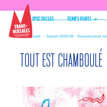
Spectacles
Temps forts
Accueil
Saison 2025/26 - Transversales V
Tout est chamboulé