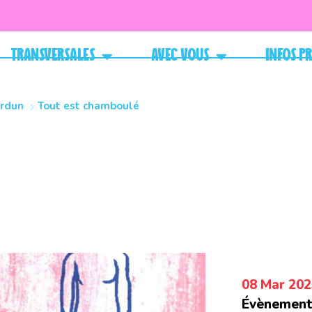
Transversales
Avec vous
Infos p
erdun
Tout est chamboulé
08 Mar 202
Évènement