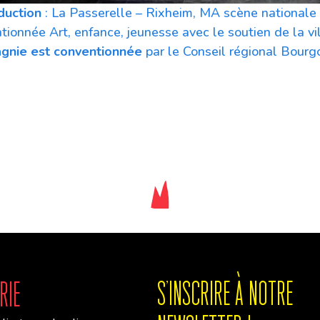
duction
: La Passerelle – Rixheim, MA scène nationale 
tionnée Art, enfance, jeunesse avec le soutien de la vi
gnie est conventionnée
par le Conseil régional Bourg
rie
S'INSCRIre à notre