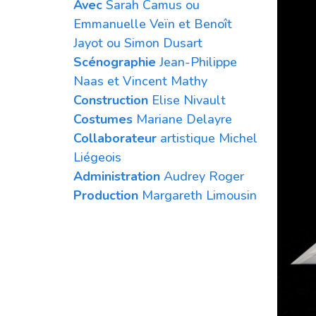
Avec
Sarah Camus ou
Emmanuelle Veïn et Benoît
Jayot ou Simon Dusart
Scénographie
Jean-Philippe
Naas et Vincent Mathy
Construction
Elise Nivault
Costumes
Mariane Delayre
Collaborateur
artistique Michel
Liégeois
Administration
Audrey Roger
Production
Margareth Limousin