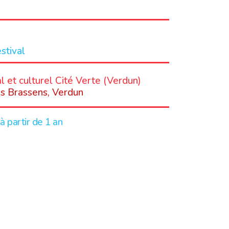
estival
l et culturel Cité Verte (Verdun)
s Brassens, Verdun
à partir de 1 an