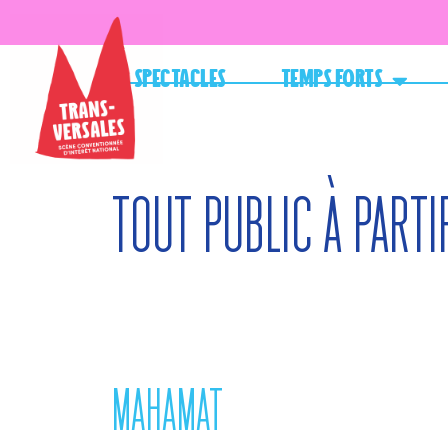
Spectacles
Temps forts
Tout public à parti
MAHAMAT