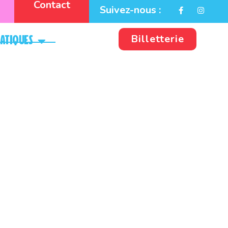
Contact
Suivez-nous :
Billetterie
ratiques