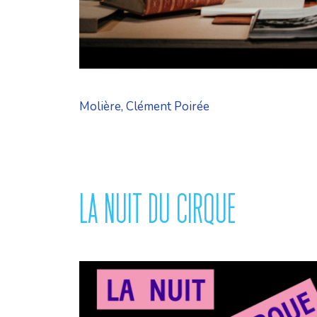
Molière, Clément Poirée
LA NUIT DU CIRQUE