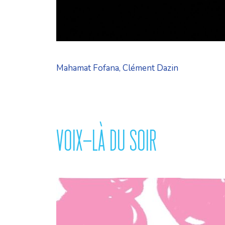
Mahamat Fofana, Clément Dazin
VOIX-LÀ DU SOIR